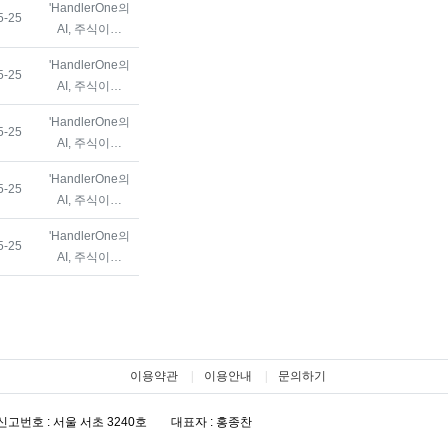
'HandlerOne의
등록일
5-25
AI, 주식이…
'HandlerOne의
등록일
5-25
AI, 주식이…
'HandlerOne의
등록일
5-25
AI, 주식이…
'HandlerOne의
등록일
5-25
AI, 주식이…
'HandlerOne의
등록일
5-25
AI, 주식이…
이용약관
이용안내
문의하기
고번호 : 서울 서초 3240호
대표자 : 홍종찬