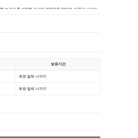
래할 수 있도록 설정한 가상의 영업장을 말하며, 아울러 사이버
번호·전자우편주소, 사업자등록번호, 통신판매업 신고번호, 개인
 통하여 볼 수 있도록 할 수 있습니다.
보유기간
해할 수 있도록 별도의 연결화면 또는 팝업화면 등을 제공하여
회원 탈퇴 시까지
법」, 「전자서명법」, 「정보통신망 이용촉진 및 정보보호 등
회원 탈퇴 시까지
일까지 공지합니다. 다만, 이용자에게 불리하게 약관내용을 변
이용자가 알기 쉽도록 표시합니다.
 전의 약관조항이 그대로 적용됩니다. 다만 이미 계약을 체결
에는 개정약관 조항이 적용됩니다.
, 공정거래위원회가 정하는 「전자상거래 등에서의 소비자 보호