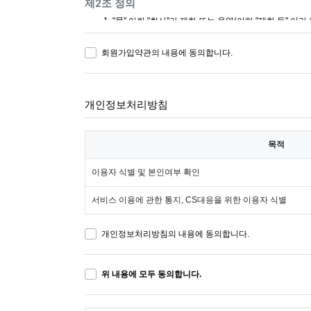
제2조 정의
"몰" 이란 "회사"가 재화 또는 용역(이하 "재화 등
몰을 운영하는 사업자의 의미로도 사용합니다.
"이용자"란 "몰"에 접속하여 이 약관에 따라 "몰"이 
회원가입약관의 내용에 동의합니다.
'회원'이라 함은 “몰”에 회원등록을 한 자로서, 계속적
'비회원'이라 함은 회원에 가입하지 않고 "몰"이 제공
개인정보처리방침
제3조 약관 등의 명시와 설명 및 개정
"몰"은 이 약관의 내용과 상호 및 대표자 성명, 영업
정보관리책임자 등을 이용자가 쉽게 알 수 있도록 사이
목적
"몰"은 이용자가 약관에 동의하기에 앞서 약관에 정하
이용자의 확인을 구하여야 합니다.
이용자 식별 및 본인여부 확인
"몰"은 「전자상거래 등에서의 소비자보호에 관한 법률
에 관한 법률」, 「방문판매 등에 관한 법률」, 「소비
서비스 이용에 관한 통지, CS대응을 위한 이용자 식별
"몰"이 약관을 개정할 경우에는 적용일자 및 개정사유
경하는 경우에는 최소한 30일 이상의 사전 유예기간을 
개인정보처리방침의 내용에 동의합니다.
"몰"이 약관을 개정할 경우에는 그 개정약관은 그 적
한 이용자가 개정약관 조항의 적용을 받기를 원하는 뜻을
이 약관에서 정하지 아니한 사항과 이 약관의 해석에 
위 내용에 모두 동의합니다.
지침」 및 관계법령 또는 상관례에 따릅니다.
제4조 서비스의 제공 및 변경