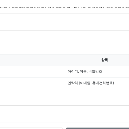
" 이라 함)을 이용자에게 제공하기 위하여 컴퓨터등 정보통신설비를 이용하여 재화 등을 거
제공하는 서비스를 받는 회원 및 비회원을 말합니다.
으로 "몰"이 제공하는 서비스를 이용할 수 있는 자를 말합니다.
하는 서비스를 이용하는 자를 말합니다.
소 소재지 주소(소비자의 불만을 처리할 수 있는 곳의 주소를 포함), 전화번호·모사전송
버몰의 초기 서비스화면(전면)에 게시합니다. 다만, 약관의 내용은 이용자가 연결화면을
항목
여져 있는 내용 중 청약철회·배송책임·환불조건 등과 같은 중요한 내용을 이용자가 이
아이디, 이름, 비밀번호
」, 「약관의 규제에 관한 법률」, 「전자문서 및 전자거래기본법」, 「전자금융거래
자기본법」 등 관련 법을 위배하지 않는 범위에서 이 약관을 개정할 수 있습니다.
연락처 (이메일, 휴대전화번호)
를 명시하여 현행약관과 함께 몰의 초기화면에 그 적용일자 7일 이전부터 적용일자 전
두고 공지합니다. 이 경우 "몰“은 개정 전 내용과 개정 후 내용을 명확하게 비교하여 
용일자 이후에 체결되는 계약에만 적용되고 그 이전에 이미 체결된 계약에 대해서는 개정
 제3항에 의한 개정약관의 공지기간 내에 “몰”에 송신하여 “몰”의 동의를 받은 경우
관하여는 전자상거래 등에서의 소비자보호에 관한 법률, 약관의 규제 등에 관한 법률