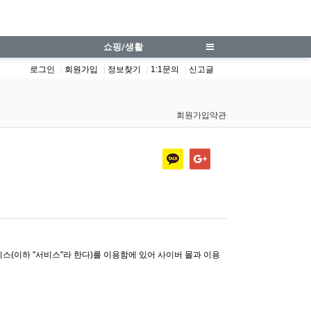
쇼핑/생활
로그인
회원가입
정보찾기
1:1문의
신고글
회원가입약관
스(이하 "서비스"라 한다)를 이용함에 있어 사이버 몰과 이용