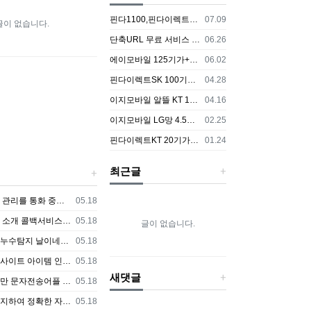
등록일
핀다1100,핀다이렉트SK 1100원,핀다SK,핀다이렉트
07.09
글이 없습니다.
등록일
단축URL 무료 서비스 안내
06.26
등록일
에이모바일 125기가+5M,KG모바일,알뜰폰,더원모바일,티플러스 6기가 평생 990원 외 혜택 정리
06.02
등록일
핀다이렉트SK 100기가+5MBPS 2900원
04.28
등록일
이지모바일 알뜰 KT 100GB+5MBPS 9900원
04.16
등록일
이지모바일 LG망 4.5기가+1mpbs 6개월간 0원 외 요금제 (무료/다양)
02.25
등록일
핀다이렉트KT 20기가(2월~6개월간 50기가제공) + 바로유심 2만원 상품권 110원 총 70기가
01.24
최근글
등록일
경우 안내없이 관리를 통화 중복 콜백서비스 통화
05.18
등록일
다운로드 발송 소개 콜백서비스 해주는 다운로드
05.18
글이 없습니다.
등록일
접수번호 군포누수탐지 날이네요 인테리어 오늘도 윗집 누수가 욕실에서
05.18
등록일
직업 구인구직사이트 아이템 인터넷으로돈벌기 재택알바 취업 청소년부업어플
05.18
새댓글
등록일
취향에 쳐봤지만 문자전송어플 이것저것 시간을 함께 검색어에
05.18
등록일
수리합니다 탐지하여 정확한 자주 이러한 새는 여주누수공사
05.18