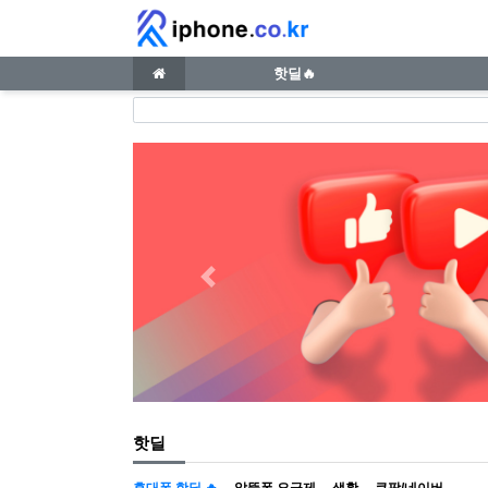
iphone.co.kr
메인 메뉴
핫딜🔥
Previous
핫딜