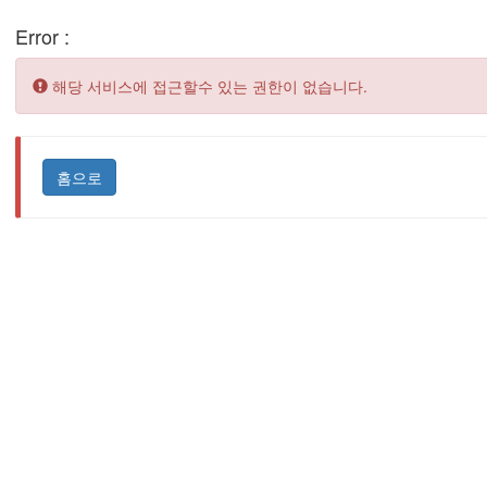
Error :
Error:
해당 서비스에 접근할수 있는 권한이 없습니다.
홈으로