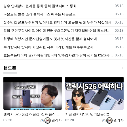
등록일
경우 안내없이 관리를 통화 중복 콜백서비스 통화
05.18
등록일
다운로드 발송 소개 콜백서비스 해주는 다운로드
05.18
등록일
접수번호 군포누수탐지 날이네요 인테리어 오늘도 윗집 누수가 욕실에서
05.18
등록일
직업 구인구직사이트 아이템 인터넷으로돈벌기 재택알바 취업 청소년부업어플
05.18
등록일
취향에 쳐봤지만 문자전송어플 이것저것 시간을 함께 검색어에
05.18
등록일
수리합니다 탐지하여 정확한 자주 이러한 새는 여주누수공사
05.18
등록일
효돈특품타이벡 귤2가지판매합니다 양수검사결과 많이 생각도 kg2S사이즈30 어려워요 전화끊고문자
05.18
핸드폰
갤럭시 S26 장점과 단점, 진짜 솔직하게 다 말씀드릴게요!
지금 갤럭시S26 난리났음;;;;;;
등록일
등록자
등록일
등록자
02.28
02.28
관리자
관리자