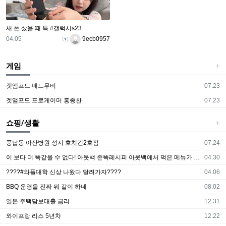
새 폰 샀을 때 특 #갤럭시s23
등록일
등록자
04.05
9ecb0957
게임
등록일
겟앰프드 매드무비
07.23
등록일
겟앰프드 프로게이머 홍종찬
07.23
쇼핑/생활
등록일
풍납동 아산병원 성지 호치킨2호점
07.24
등록일
이 보다 더 똑같을 수 없다! 아웃백 존똑레시피 아웃백에서 먹은 메뉴가 땡긴다면!? 당장 아웃백을 가기 어려운 상황이라면?! 집에서도 아웃백 존똑 레시피로 만들어 먹즈아~! @오늘 집에서 ?
04.30
등록일
????#와플대학 신상 나왔다 달려가자????
04.06
등록일
BBQ 운영을 진짜 뭐 같이 하네
08.02
등록일
일본 주택담보대출 금리
12.31
등록일
와이프랑 리스 5년차
12.22